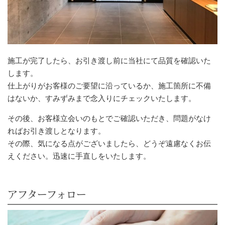
施工が完了したら、お引き渡し前に当社にて品質を確認いた
します。
仕上がりがお客様のご要望に沿っているか、施工箇所に不備
はないか、すみずみまで念入りにチェックいたします。
その後、お客様立会いのもとでご確認いただき、問題がなけ
ればお引き渡しとなります。
その際、気になる点がございましたら、どうぞ遠慮なくお伝
えください。迅速に手直しをいたします。
アフターフォロー