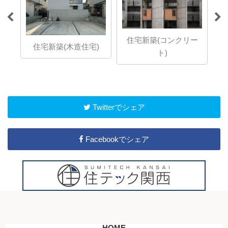
住宅新築(コンクリー
住宅)
店舗新築
ト)
Twitterでシェア
Facebookでシェア
HOME