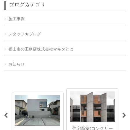
ブログカテゴリ
施工事例
スタッフ★ブログ
福山市の工務店株式会社マキタとは
お知らせ
ら
住宅新築(コンクリー