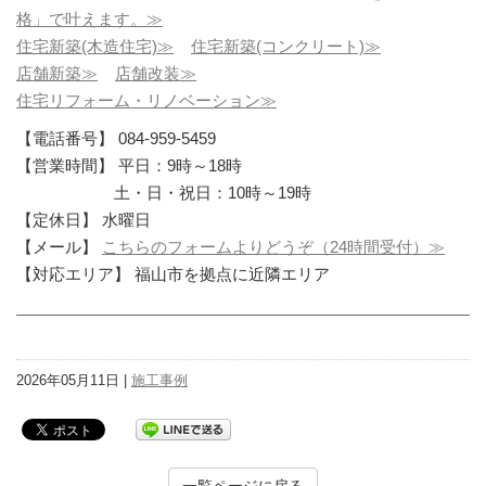
格」で叶えます。≫
住宅新築(木造住宅)≫
住宅新築(コンクリート)≫
店舗新築≫
店舗改装≫
住宅リフォーム・リノベーション≫
【電話番号】 084-959-5459
【営業時間】 平日：9時～18時
土・日・祝日：10時～19時
【定休日】 水曜日
【メール】
こちらのフォームよりどうぞ（24時間受付）≫
【対応エリア】 福山市を拠点に近隣エリア
2026年05月11日 |
施工事例
一覧ページに戻る