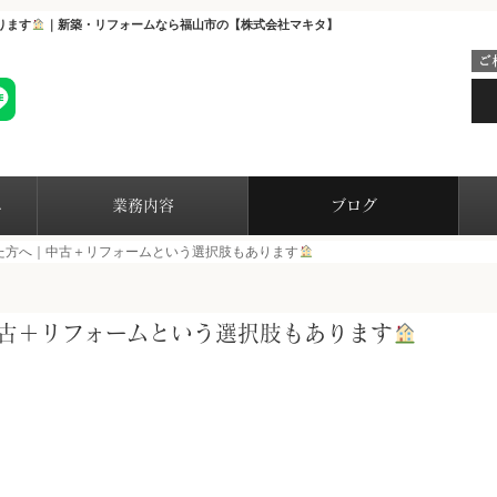
ります
｜新築・リフォームなら福山市の【株式会社マキタ】
へ
業務内容
ブログ
た方へ｜中古＋リフォームという選択肢もあります
古＋リフォームという選択肢もあります