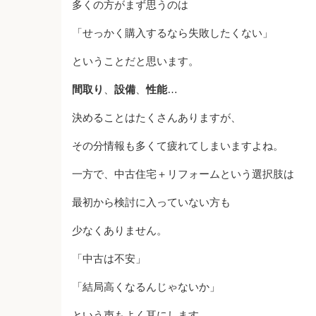
多くの方がまず思うのは
「せっかく購入するなら失敗したくない」
ということだと思います。
間取り
、
設備
、
性能
…
決めることはたくさんありますが、
その分情報も多くて疲れてしまいますよね。
一方で、中古住宅＋リフォームという選択肢は
最初から検討に入っていない方も
少なくありません。
「中古は不安」
「結局高くなるんじゃないか」
という声もよく耳にします。