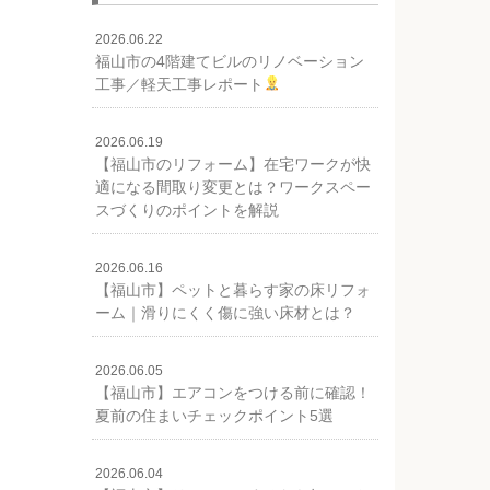
2026.06.22
福山市の4階建てビルのリノベーション
工事／軽天工事レポート
2026.06.19
【福山市のリフォーム】在宅ワークが快
適になる間取り変更とは？ワークスペー
スづくりのポイントを解説
2026.06.16
【福山市】ペットと暮らす家の床リフォ
ーム｜滑りにくく傷に強い床材とは？
2026.06.05
【福山市】エアコンをつける前に確認！
夏前の住まいチェックポイント5選
2026.06.04