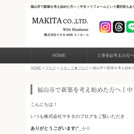
福山市で新築を考え始めた方へ｜中古＋リフォームという選択肢もあ
HOME
工事をお考えの方
HOME
»
ブログ
»
スタッフ★ブログ
»
福山市で新築を考え始め
福山市で新築を考え始めた方へ｜中
こんにちは！
いつも株式会社マキタのブログをご覧いただき
ありがとうございます
(^_-)-☆