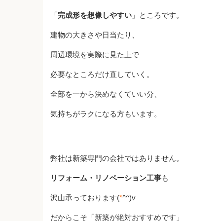
「
完成形を想像しやすい
」ところです。
建物の大きさや日当たり、
周辺環境を実際に見た上で
必要なところだけ直していく。
全部を一から決めなくていい分、
気持ちがラクになる方もいます。
弊社は新築専門の会社ではありません。
リフォーム・リノベーション工事
も
沢山承っております(
*
^^)v
だからこそ「新築が絶対おすすめです」