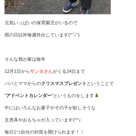
元気いっぱいの保育園児がいるので
雨の日以外毎週外出しています(*’▽’)
そんな我が家は毎年
12月1日から
サンタさん
がくる24日まで
パパとママからの
クリスマスプレゼント
ということで
”
アドベントカレンダー
”というものをします
中にはいろんなお菓子やその子が欲しそうな
文房具やおもちゃが入っています(^^♪
毎日1つ自分の封筒を開けられます！！