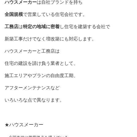
ハウスメーカー
は自社ブランドを持ち
全国規模
で営業している住宅会社です。
工務店
は
特定の地域に密着
し住宅を建築する会社で
新築工事だけでなく増改築にも対応します。
ハウスメーカーと工務店は
住宅の建設を請け負う業者として、
施工エリアやプランの自由度工期、
アフターメンテナンスなど
いろいろな点で異なります。
★
ハウスメーカー