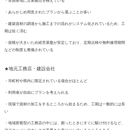
・全国各地に営業拠点を構えている
・あらかじめ用意されたプランから選ぶことが多い
・建築資材の調達から施工までの流れがシステム化されているため、工
期は短く済む
・規模が大きいため経営基盤が安定しており、定期点検や無料修理期間
などの制度も整備されている
★
地元工務店・建設会社
・市町村や県内に限定されている場合がほとんど
・利用者が自由にプランを考えられる
・現場で資材の加工をするところから始まるため、工期は一般的には長
い
・地域密着型の工務店の中には、困ったときにすぐに駆け付けるなど、