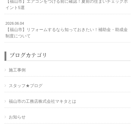
【福山市】エアコンをつける前に確認！夏前の住まいチェックポ
イント5選
2026.06.04
【福山市】リフォームするなら知っておきたい！補助金・助成金
制度について
ブログカテゴリ
施工事例
スタッフ★ブログ
福山市の工務店株式会社マキタとは
お知らせ