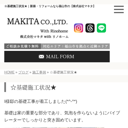
☆基礎施工状況★｜新築・リフォームなら福山市の【株式会社マキタ】
HOME
»
ブログ
»
施工事例
»
☆基礎施工状況★
☆基礎施工状況★
I様邸の基礎工事が着工しました(*^-^*)
基礎は家の重要な部分であり、気泡を作らないようにバイブ
レーターでしっかりと突き固めています。