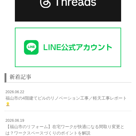
新着記事
2026.06.22
福山市の4階建てビルのリノベーション工事／軽天工事レポート
2026.06.19
【福山市のリフォーム】在宅ワークが快適になる間取り変更と
は？ワークスペースづくりのポイントを解説