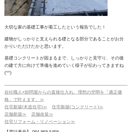
大切な家の基礎工事が着工したという報告でした！
建物がしっかりと支えられる礎となる部分であることがお分
かりいただけたかと思います。
基礎コンクリートが固まるまで、しっかりと見守り、その後
の建て方に向けて準備を進めていく様子が伝わってきますね
(^^)
自社職人×卸問屋からの直接仕入れ。理想の空間を「適正価
格」で叶えます。≫
住宅新築(木造住宅)≫
住宅新築(コンクリート)≫
店舗新築≫
店舗改装≫
住宅リフォーム・リノベーション≫
【電話番号】 084-959-5459