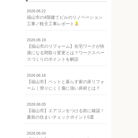
2026.06.22
福山市の4階建てビルのリノベーション
工事／軽天工事レポート
2026.06.19
【福山市のリフォーム】在宅ワークが快
適になる間取り変更とは？ワークスペー
スづくりのポイントを解説
2026.06.16
【福山市】ペットと暮らす家の床リフォ
ーム｜滑りにくく傷に強い床材とは？
2026.06.05
【福山市】エアコンをつける前に確認！
夏前の住まいチェックポイント5選
2026.06.04