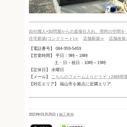
自社職人×卸問屋からの直接仕入れ。理想の空間を
住宅新築(コンクリート)≫
店舗新築≫
店舗改装
【電話番号】 084-959-5459
【営業時間】 平日：9時～18時
土・日・祝日：10時～19時
【定休日】 水曜日
【メール】
こちらのフォームよりどうぞ（24時間
【対応エリア】 福山市を拠点に近隣エリア
2023年01月25日 |
施工事例