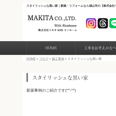
スタイリッシュな黒い家｜新築・リフォームなら福山市の【株式会社
HOME
工事をお考えの方
HOME
»
ブログ
»
施工事例
»
スタイリッシュな黒い家
スタイリッシュな黒い家
新築事例のご紹介です(*^-^*)