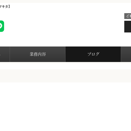
マキタ】
へ
業務内容
ブログ