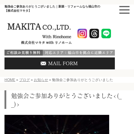
勉強会ご参加ありがとうございました｜新築・リフォームなら福山市の
【株式会社マキタ】
HOME
»
ブログ
»
お知らせ
»
勉強会ご参加ありがとうございました
勉強会ご参加ありがとうございました<(_
_)>